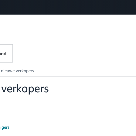
Select your preferred language
中文 - CN
English - GB
Nederlands - NL
and
 verkopers
igers