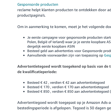
Gesponsorde producten
reclame helpt klanten producten te ontdekken door adv
productpagina's.
Om in aanmerking te komen, moet je het volgende do
Je eerste campagne voor gesponsorde producten start
Polen, België of Ierland) waar je je eerste koopbare
dergelijk eerste koopbare ASIN
Besteed geld aan advertenties voor Gesponsorde prod
Aanvullende voorwaarden zijn van toepassing op
Ges
Advertentietegoed wordt toegekend op basis van de t
de kwalificatieperiode:
Besteed
€ 42
, verdien
€ 42
aan advertentietegoed
Besteed
€ 170
, verdien
€ 170
aan advertentietegoed
Besteed
€ 850
, verdien
€ 850
aan advertentietegoed 
Advertentiegoed wordt toegepast op je Amazon Ads-
bestedingsperiode is afgelopen. Tegoed is 30 dagen gel