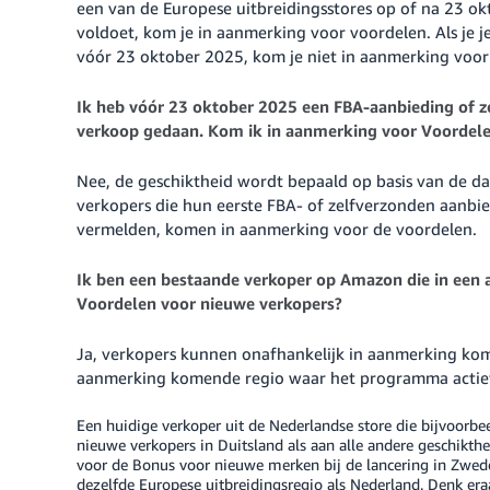
een van de Europese uitbreidingsstores op of na 23 o
voldoet, kom je in aanmerking voor voordelen. Als je j
vóór 23 oktober 2025, kom je niet in aanmerking voor
Ik heb vóór 23 oktober 2025 een FBA-aanbieding of 
verkoop gedaan. Kom ik in aanmerking voor Voordele
Nee, de geschiktheid wordt bepaald op basis van de da
verkopers die hun eerste FBA- of zelfverzonden aanb
vermelden, komen in aanmerking voor de voordelen.
Ik ben een bestaande verkoper op Amazon die in een a
Voordelen voor nieuwe verkopers?
Ja, verkopers kunnen onafhankelijk in aanmerking kom
aanmerking komende regio waar het programma actief
Een huidige verkoper uit de Nederlandse store die bijvoorbe
nieuwe verkopers in Duitsland als aan alle andere geschikthe
voor de Bonus voor nieuwe merken bij de lancering in Zwede
dezelfde Europese uitbreidingsregio als Nederland. Denk er