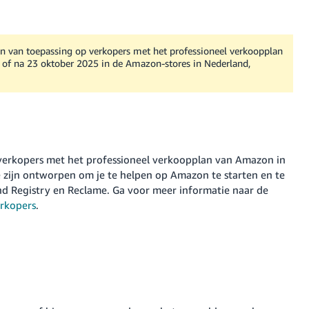
en van toepassing op verkopers met het professioneel verkoopplan
of na 23 oktober 2025 in de Amazon-stores in Nederland,
erkopers met het professioneel verkoopplan van Amazon in
zijn ontworpen om je te helpen op Amazon te starten en te
d Registry en Reclame. Ga voor meer informatie naar de
rkopers
.