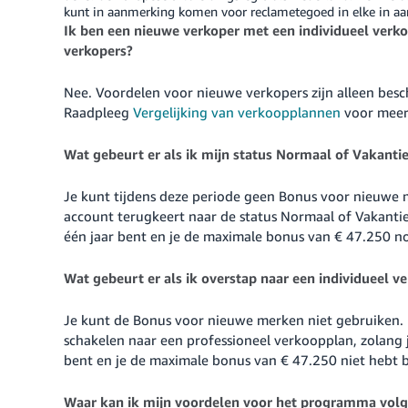
kunt in aanmerking komen voor reclametegoed in elke in aa
Ik ben een nieuwe verkoper met een individueel verk
verkopers?
Nee. Voordelen voor nieuwe verkopers zijn alleen bes
Raadpleeg
Vergelijking van verkoopplannen
voor meer
Wat gebeurt er als ik mijn status Normaal of Vakantie t
Je kunt tijdens deze periode geen Bonus voor nieuwe
account terugkeert naar de status Normaal of Vakantie
één jaar bent en je de maximale bonus van
€ 47.250
no
Wat gebeurt er als ik overstap naar een individueel v
Je kunt de Bonus voor nieuwe merken niet gebruiken. D
schakelen naar een professioneel verkoopplan, zolang 
bent en je de maximale bonus van
€ 47.250
niet hebt b
Waar kan ik mijn voordelen voor het programma vol