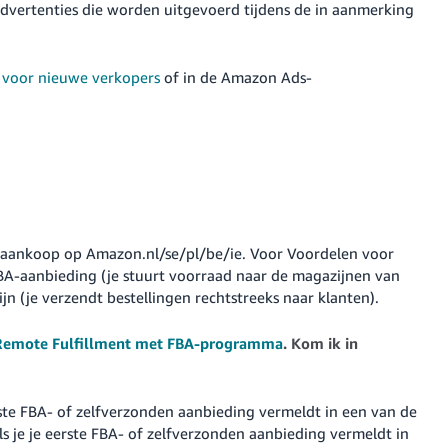
advertenties die worden uitgevoerd tijdens de in aanmerking
 voor nieuwe verkopers
of in de Amazon Ads-
r aankoop op Amazon.nl/se/pl/be/ie. Voor Voordelen voor
BA-aanbieding (je stuurt voorraad naar de magazijnen van
n (je verzendt bestellingen rechtstreeks naar klanten).
Remote Fulfillment met FBA-programma
. Kom ik in
erste FBA- of zelfverzonden aanbieding vermeldt in een van de
ls je je eerste FBA- of zelfverzonden aanbieding vermeldt in