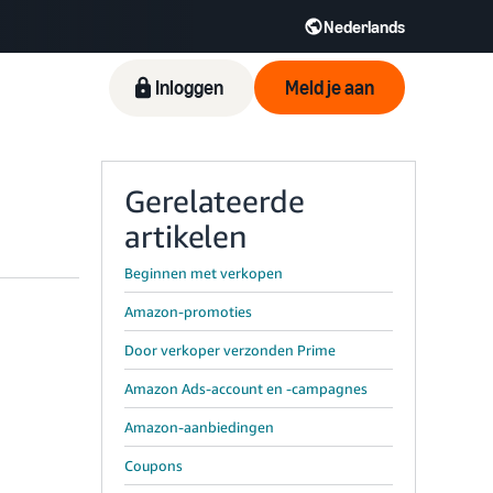
Nederlands
Inloggen
Meld je aan
Gerelateerde
artikelen
Beginnen met verkopen
Amazon-promoties
Door verkoper verzonden Prime
Amazon Ads-account en -campagnes
Amazon-aanbiedingen
Coupons