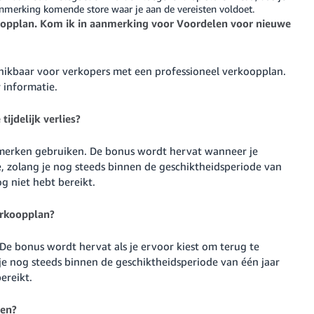
nmerking komende store waar je aan de vereisten voldoet.
oopplan. Kom ik in aanmerking voor Voordelen voor nieuwe
chikbaar voor verkopers met een professioneel verkoopplan.
 informatie.
ijdelijk verlies?
 merken gebruiken. De bonus wordt hervat wanneer je
, zolang je nog steeds binnen de geschiktheidsperiode van
g niet hebt bereikt.
erkoopplan?
e bonus wordt hervat als je ervoor kiest om terug te
je nog steeds binnen de geschiktheidsperiode van één jaar
ereikt.
gen?