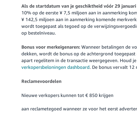
Als de startdatum van je geschiktheid vóór 29 januari
10% op de eerste ¥ 7,5 miljoen aan in aanmerking k
¥ 142,5 miljoen aan in aanmerking komende merkverk
wordt toegepast als tegoed op de verwijzingsvergoe
op bestelniveau.
Bonus voor merkeigenaren:
Wanneer betalingen de vol
dekken, wordt de bonus op de achtergrond toegepast e
apart regelitem in de transactie weergegeven. Houd je 
verkopersbeloningen dashboard
. De bonus vervalt 12
Reclamevoordelen
Nieuwe verkopers kunnen tot
€ 850
krijgen
aan reclametegoed wanneer ze voor het eerst adverte