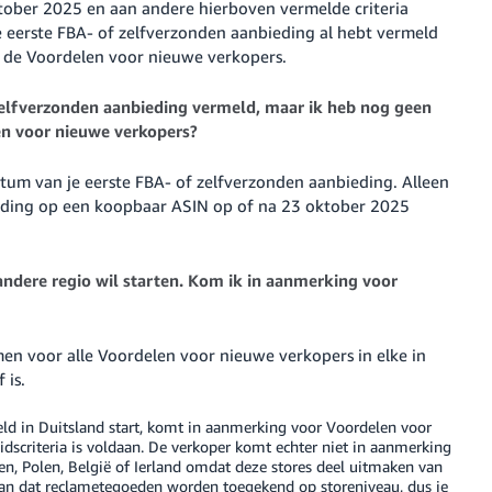
ktober 2025 en aan andere hierboven vermelde criteria
e eerste FBA- of zelfverzonden aanbieding al hebt vermeld
 de Voordelen voor nieuwe verkopers.
zelfverzonden aanbieding vermeld, maar ik heb nog geen
n voor nieuwe verkopers?
tum van je eerste FBA- of zelfverzonden aanbieding. Alleen
ieding op een koopbaar ASIN op of na 23 oktober 2025
ndere regio wil starten. Kom ik in aanmerking voor
en voor alle Voordelen voor nieuwe verkopers in elke in
 is.
eld in Duitsland start, komt in aanmerking voor Voordelen voor
idscriteria is voldaan. De verkoper komt echter niet in aanmerking
n, Polen, België of Ierland omdat deze stores deel uitmaken van
aan dat reclametegoeden worden toegekend op storeniveau, dus je