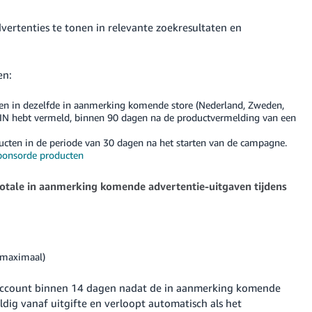
ertenties te tonen in relevante zoekresultaten en
en:
en in dezelfde in aanmerking komende store (Nederland, Zweden,
 ASIN hebt vermeld, binnen 90 dagen na de productvermelding van een
ucten in de periode van 30 dagen na het starten van de campagne.
ponsorde producten
otale in aanmerking komende advertentie-uitgaven tijdens
(maximaal)
account binnen 14 dagen nadat de in aanmerking komende
dig vanaf uitgifte en verloopt automatisch als het