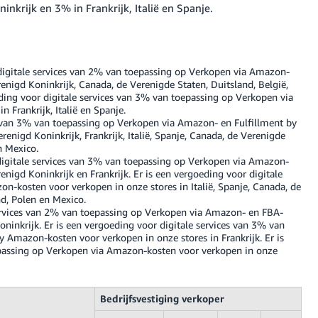
nkrijk en 3% in Frankrijk, Italië en Spanje.
digitale services van 2% van toepassing op Verkopen via Amazon-
enigd Koninkrijk, Canada, de Verenigde Staten, Duitsland, België,
ding voor digitale services van 3% van toepassing op Verkopen via
 Frankrijk, Italië en Spanje.
s van 3% van toepassing op Verkopen via Amazon- en Fulfillment by
enigd Koninkrijk, Frankrijk, Italië, Spanje, Canada, de Verenigde
n Mexico.
digitale services van 3% van toepassing op Verkopen via Amazon-
nigd Koninkrijk en Frankrijk. Er is een vergoeding voor digitale
n-kosten voor verkopen in onze stores in Italië, Spanje, Canada, de
d, Polen en Mexico.
services van 2% van toepassing op Verkopen via Amazon- en FBA-
oninkrijk. Er is een vergoeding voor digitale services van 3% van
 Amazon-kosten voor verkopen in onze stores in Frankrijk. Er is
epassing op Verkopen via Amazon-kosten voor verkopen in onze
Bedrijfsvestiging verkoper