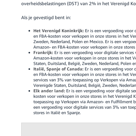
overheidsbelastingen (DST) van 2% in het Verenigd Koni
Als je gevestigd bent in:
Het Verenigd Koninkrijk:
Er is een vergoeding voor 
en FBA-kosten voor verkopen in onze stores in het Ver
Zweden, Nederland, Polen en Mexico. Er is een vergoe
Amazon- en FBA-kosten voor verkopen in onze stores in
Frankrijk:
Er is een vergoeding voor digitale service
Amazon-kosten voor verkopen in onze stores in het Ver
Staten, Duitsland, België, Zweden, Nederland, Polen e
Italië, Spanje of Canada:
Er is een vergoeding voor 
en FBA-kosten voor verkopen in onze stores in het Vere
services van 3% van toepassing op Verkopen via Amazo
Verenigde Staten, Duitsland, België, Zweden, Nederlan
Elk ander land:
Er is een vergoeding voor digitale 
kosten voor verkopen in onze stores in het Verenigd K
toepassing op Verkopen via Amazon- en Fulfillment by
een vergoeding voor digitale services van 3% van to
stores in Italië en Spanje.