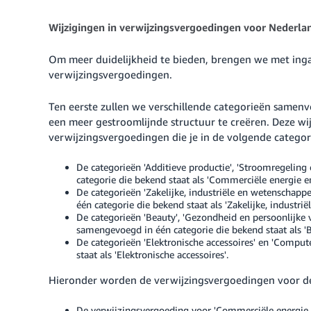
Wijzigingen in verwijzingsvergoedingen voor Nederla
Om meer duidelijkheid te bieden, brengen we met inga
verwijzingsvergoedingen.
Ten eerste zullen we verschillende categorieën same
een meer gestroomlijnde structuur te creëren. Deze wi
verwijzingsvergoedingen die je in de volgende categor
De categorieën 'Additieve productie', 'Stroomregeling
categorie die bekend staat als 'Commerciële energie e
De categorieën 'Zakelijke, industriële en wetenscha
één categorie die bekend staat als 'Zakelijke, industri
De categorieën 'Beauty', 'Gezondheid en persoonlijke 
samengevoegd in één categorie die bekend staat als 'B
De categorieën 'Elektronische accessoires' en 'Compu
staat als 'Elektronische accessoires'.
Hieronder worden de verwijzingsvergoedingen voor de
De verwijzingsvergoeding voor 'Commerciële energie 