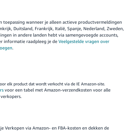
an toepassing wanneer je alleen actieve productvermeldingen
rijk, Duitsland, Frankrijk, Italië, Spanje, Nederland, Zweden,
eldingen in andere landen hebt via samengevoegde accounts,
er informatie raadpleeg je de
Veelgestelde vragen over
voegen
.
oor elk product dat wordt verkocht via de IE Amazon-site.
rs
voor een tabel met Amazon-verzendkosten voor alle
 verkopers.
op je Verkopen via Amazon- en FBA-kosten en dekken de