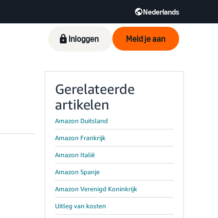
Nederlands
Inloggen
Meld je aan
Gerelateerde
artikelen
Amazon Duitsland
Amazon Frankrijk
Amazon Italië
Amazon Spanje
Amazon Verenigd Koninkrijk
Uitleg van kosten