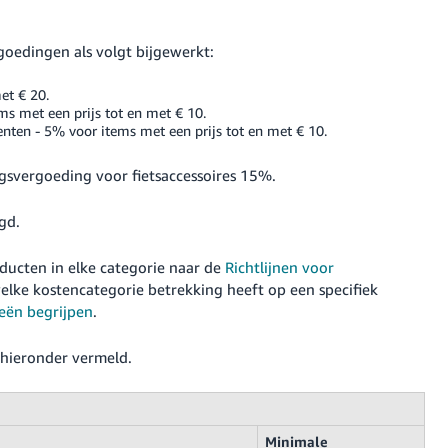
oedingen als volgt bijgewerkt:
et € 20.
ms met een prijs tot en met € 10.
ten - 5% voor items met een prijs tot en met € 10.
gsvergoeding voor fietsaccessoires 15%.
gd.
oducten in elke categorie naar de
Richtlijnen voor
 welke kostencategorie betrekking heeft op een specifiek
eën begrijpen
.
 hieronder vermeld.
Minimale