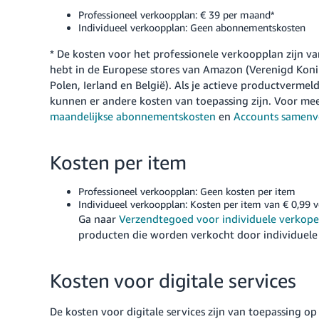
Professioneel verkoopplan: € 39 per maand*
Individueel verkoopplan: Geen abonnementskosten
* De kosten voor het professionele verkoopplan zijn v
hebt in de Europese stores van Amazon (Verenigd Konink
Polen, Ierland en België). Als je actieve productverm
kunnen er andere kosten van toepassing zijn. Voor me
maandelijkse abonnementskosten
en
Accounts samen
Kosten per item
Professioneel verkoopplan: Geen kosten per item
Individueel verkoopplan: Kosten per item van € 0,99 v
Ga naar
Verzendtegoed voor individuele verkope
producten die worden verkocht door individuele
Kosten voor digitale services
De kosten voor digitale services zijn van toepassing 