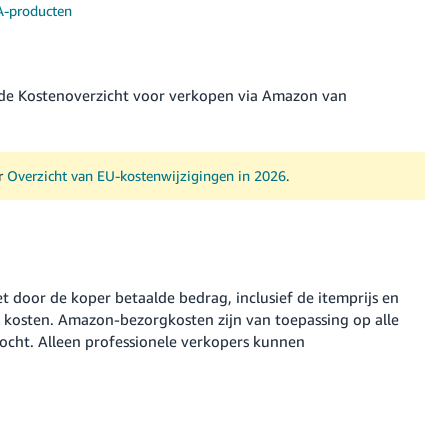
A-producten
ende Kostenoverzicht voor verkopen via Amazon van
ar
Overzicht van EU-kostenwijzigingen in 2026
.
door de koper betaalde bedrag, inclusief de itemprijs en
kosten. Amazon-bezorgkosten zijn van toepassing op alle
ocht. Alleen professionele verkopers kunnen