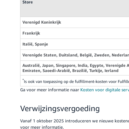
Store
Verenigd Koninkrijk
Frankrijk
Italië, Spanje
Verenigde Staten, Duitsland, België, Zweden, Nederla
Australië, Japan, Singapore, India, Egypte, Verenigde 
Emiraten, Saoedi-Arabië, Brazilië, Turkije, Ierland
*
Is ook van toepassing op de fulfillment-kosten voor Fulf
Ga voor meer informatie naar
Kosten voor digitale ser
Verwijzingsvergoeding
Vanaf 1 oktober 2025 introduceren we nieuwe kosten
voor meer informatie.